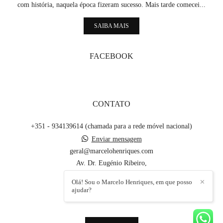
com história, naquela época fizeram sucesso. Mais tarde comecei...
SAIBA MAIS
FACEBOOK
CONTATO
+351 - 934139614 (chamada para a rede móvel nacional)
Enviar mensagem
geral@marcelohenriques.com
Av. Dr. Eugénio Ribeiro,
Águeda / Aveiro
Olá! Sou o Marcelo Henriques, em que posso
✕
ajudar?