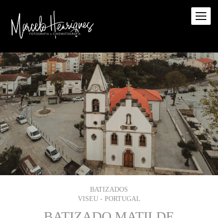
BATIZADOS
VISEU - PORTUGAL
BATIZADO MATILDE